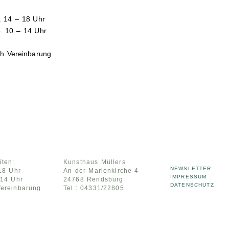
r. 14 – 18 Uhr
o. 10 – 14 Uhr
h Vereinbarung
iten:
Kunsthaus Müllers
NEWSLETTER
-18 Uhr
An der Marienkirche 4
IMPRESSUM
-14 Uhr
24768 Rendsburg
DATENSCHUTZ
ereinbarung
Tel.: 04331/22805