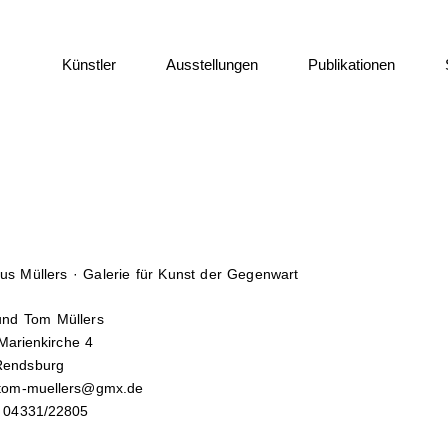
Künstler
Ausstellungen
Publikationen
us Müllers · Galerie für Kunst der Gegenwart
 und Tom Müllers
Marienkirche 4
Rendsburg
 tom-muellers@gmx.de
: 04331/22805