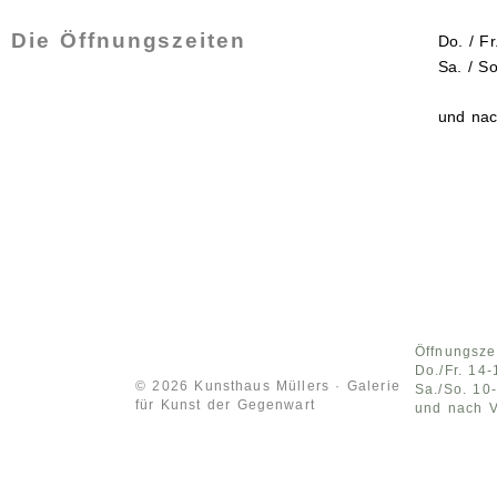
Die Öffnungszeiten
Do. / F
Sa. / S
und nac
Öffnungsze
Do./Fr. 14
© 2026 Kunsthaus Müllers · Galerie
Sa./So. 10
für Kunst der Gegenwart
und nach V