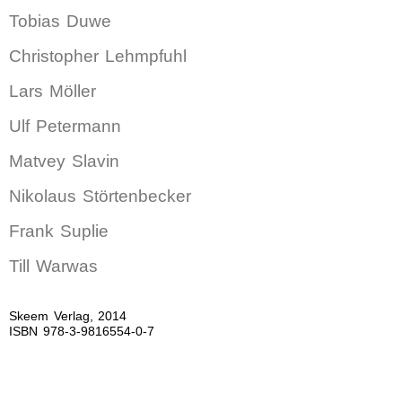
Tobias Duwe
Christopher Lehmpfuhl
Lars Möller
Ulf Petermann
Matvey Slavin
Nikolaus Störtenbecker
Frank Suplie
Till Warwas
Skeem Verlag, 2014
ISBN 978-3-9816554-0-7