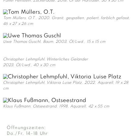
Pavel Feinstein, Zuckerdose, 2018, Öl auf Hartfaser, 30 x 30 cm
Tom Müllers, O.T., 2020, Granit, gespalten, poliert, farblich gefasst,
46 x 27 x 26 cm
Uwe Thomas Guschl, Baum, 2003, Öl/Lwd., 15 x 15 cm
Christopher Lehmpfuhl, Winterliches Geländer
2023, Öl/Lwd., 40 x 30 cm
Christopher Lehmpfuhl, Viktoria Luise Platz, 2022, Aquarell, 19 x 28
cm
Klaus Fußmann, Ostseestrand, 1998, Aquarell, 42 x 55 cm
Öffnungszeiten:
Do./Fr. 14-18 Uhr