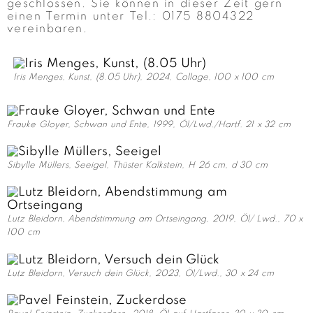
geschlossen. Sie können in dieser Zeit gern
einen Termin unter Tel.: 0175 8804322
vereinbaren.
Iris Menges, Kunst, (8.05 Uhr), 2024, Collage, 100 x 100 cm
Frauke Gloyer, Schwan und Ente, 1999, Öl/Lwd./Hartf. 21 x 32 cm
Sibylle Müllers, Seeigel, Thüster Kalkstein, H 26 cm, d 30 cm
Lutz Bleidorn, Abendstimmung am Ortseingang, 2019, Öl/ Lwd., 70 x
100 cm
Lutz Bleidorn, Versuch dein Glück, 2023, Öl/Lwd., 30 x 24 cm