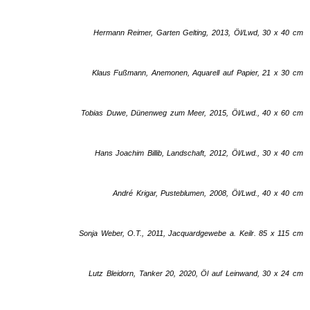
Hermann Reimer, Garten Gelting, 2013, Öl/Lwd, 30 x 40 cm
Klaus Fußmann, Anemonen, Aquarell auf Papier, 21 x 30 cm
Tobias Duwe, Dünenweg zum Meer, 2015, Öl/Lwd., 40 x 60 cm
Hans Joachim Billib, Landschaft, 2012, Öl/Lwd., 30 x 40 cm
André Krigar, Pusteblumen, 2008, Öl/Lwd., 40 x 40 cm
Sonja Weber, O.T., 2011, Jacquardgewebe a. Keilr. 85 x 115 cm
Lutz Bleidorn, Tanker 20, 2020, Öl auf Leinwand, 30 x 24 cm