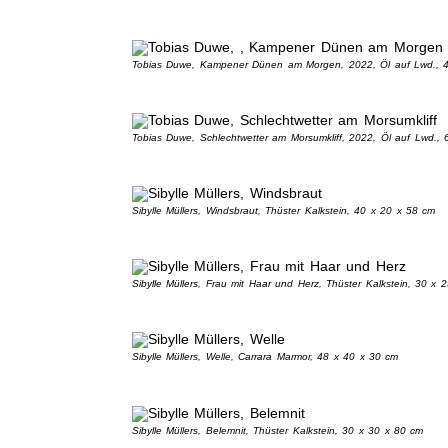
Tobias Duwe, Kampener Dünen am Morgen, 2022, Öl auf Lwd., 
Tobias Duwe, Schlechtwetter am Morsumkliff, 2022, Öl auf Lwd.,
Sibylle Müllers, Windsbraut, Thüster Kalkstein, 40 x 20 x 58 cm
Sibylle Müllers, Frau mit Haar und Herz, Thüster Kalkstein, 30 x 
Sibylle Müllers, Welle, Carrara Marmor, 48 x 40 x 30 cm
Sibylle Müllers, Belemnit, Thüster Kalkstein, 30 x 30 x 80 cm