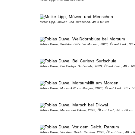
Meike Lipp, Möwen und Menschen, 49 x 63 cm
Tobias Duwe, Weißdornblüte bei Morsum, 2023, Öl auf Lwd., 30 
Tobias Duwe, Bei Curleys Surfschule, 2023, Öl auf Lwd., 40 x 6
Tobias Duwe, Morsumkliff am Morgen, 2023, Öl auf Lwd., 40 x 6
Tobias Duwe, Marsch bei Dikwai, 2023, Öl auf Lwd., 40 x 60 cm
Tobias Duwe, Vor dem Deich, Rantum, 2023, Öl auf Lwd., 40 x 