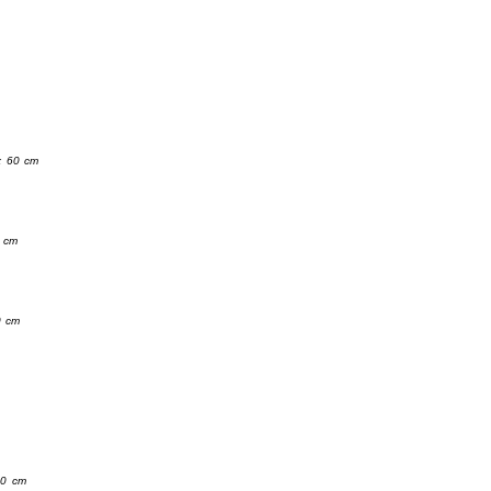
x 60 cm
0 cm
0 cm
60 cm